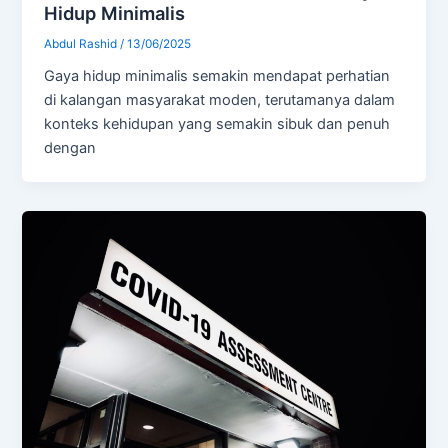
Hidup Minimalis
Abdul Rashid
/
13/06/2025
Gaya hidup minimalis semakin mendapat perhatian
di kalangan masyarakat moden, terutamanya dalam
konteks kehidupan yang semakin sibuk dan penuh
dengan