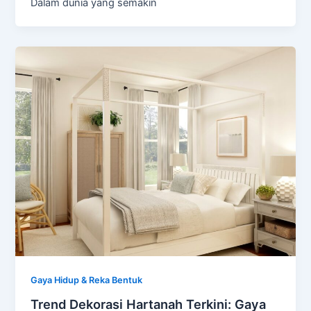
Dalam dunia yang semakin
Gaya Hidup & Reka Bentuk
Trend Dekorasi Hartanah Terkini: Gaya