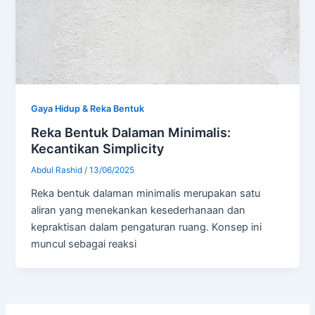
Gaya Hidup & Reka Bentuk
Reka Bentuk Dalaman Minimalis:
Kecantikan Simplicity
Abdul Rashid
/
13/06/2025
Reka bentuk dalaman minimalis merupakan satu
aliran yang menekankan kesederhanaan dan
kepraktisan dalam pengaturan ruang. Konsep ini
muncul sebagai reaksi