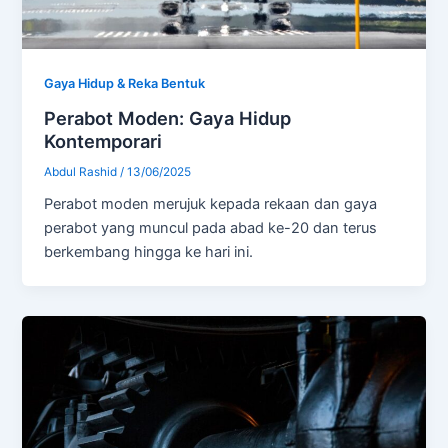
Gaya Hidup & Reka Bentuk
Perabot Moden: Gaya Hidup
Kontemporari
Abdul Rashid
/
13/06/2025
Perabot moden merujuk kepada rekaan dan gaya
perabot yang muncul pada abad ke-20 dan terus
berkembang hingga ke hari ini.