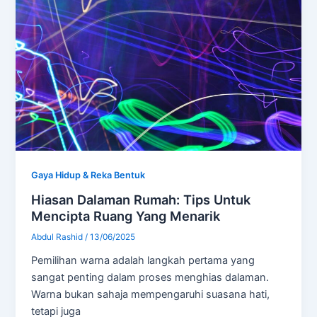
Gaya Hidup & Reka Bentuk
Hiasan Dalaman Rumah: Tips Untuk
Mencipta Ruang Yang Menarik
Abdul Rashid
/
13/06/2025
Pemilihan warna adalah langkah pertama yang
sangat penting dalam proses menghias dalaman.
Warna bukan sahaja mempengaruhi suasana hati,
tetapi juga