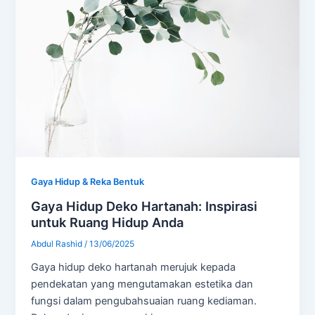
Gaya Hidup & Reka Bentuk
Gaya Hidup Deko Hartanah: Inspirasi
untuk Ruang Hidup Anda
Abdul Rashid
/
13/06/2025
Gaya hidup deko hartanah merujuk kepada
pendekatan yang mengutamakan estetika dan
fungsi dalam pengubahsuaian ruang kediaman.