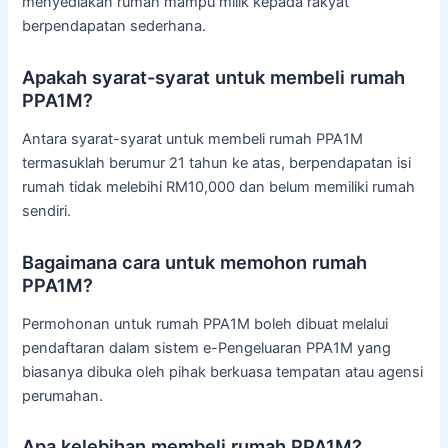
menyediakan rumah mampu milik kepada rakyat
berpendapatan sederhana.
Apakah syarat-syarat untuk membeli rumah
PPA1M?
Antara syarat-syarat untuk membeli rumah PPA1M
termasuklah berumur 21 tahun ke atas, berpendapatan isi
rumah tidak melebihi RM10,000 dan belum memiliki rumah
sendiri.
Bagaimana cara untuk memohon rumah
PPA1M?
Permohonan untuk rumah PPA1M boleh dibuat melalui
pendaftaran dalam sistem e-Pengeluaran PPA1M yang
biasanya dibuka oleh pihak berkuasa tempatan atau agensi
perumahan.
Apa kelebihan membeli rumah PPA1M?