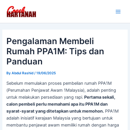
Skip
Main
to
Men
content
Pengalaman Membeli
Rumah PPA1M: Tips dan
Panduan
By
Abdul Rashid
/
19/06/2025
Sebelum memulakan proses pembelian rumah PPA1M
(Perumahan Penjawat Awam 1Malaysia), adalah penting
untuk melakukan persediaan yang rapi.
Pertama sekali,
calon pembeli perlu memahami apa itu PPA1M dan
syarat-syarat yang ditetapkan untuk memohon.
PPA1M
adalah inisiatif kerajaan Malaysia yang bertujuan untuk
membantu penjawat awam memiliki rumah dengan harga