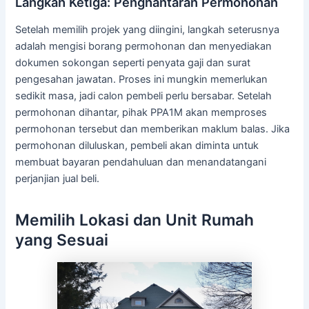
Langkah Ketiga: Penghantaran Permohonan
Setelah memilih projek yang diingini, langkah seterusnya
adalah mengisi borang permohonan dan menyediakan
dokumen sokongan seperti penyata gaji dan surat
pengesahan jawatan. Proses ini mungkin memerlukan
sedikit masa, jadi calon pembeli perlu bersabar. Setelah
permohonan dihantar, pihak PPA1M akan memproses
permohonan tersebut dan memberikan maklum balas. Jika
permohonan diluluskan, pembeli akan diminta untuk
membuat bayaran pendahuluan dan menandatangani
perjanjian jual beli.
Memilih Lokasi dan Unit Rumah
yang Sesuai