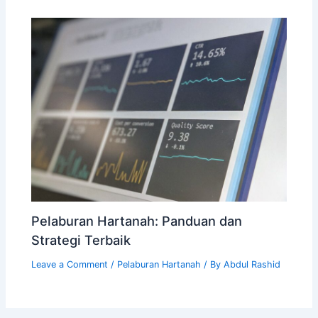
Pelaburan Hartanah: Panduan dan
Strategi Terbaik
Leave a Comment
/
Pelaburan Hartanah
/ By
Abdul Rashid