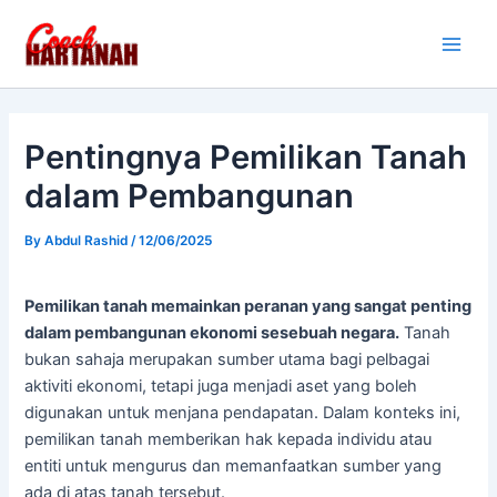
Skip
Main
to
Men
content
Pentingnya Pemilikan Tanah
dalam Pembangunan
By
Abdul Rashid
/
12/06/2025
Pemilikan tanah memainkan peranan yang sangat penting
dalam pembangunan ekonomi sesebuah negara.
Tanah
bukan sahaja merupakan sumber utama bagi pelbagai
aktiviti ekonomi, tetapi juga menjadi aset yang boleh
digunakan untuk menjana pendapatan. Dalam konteks ini,
pemilikan tanah memberikan hak kepada individu atau
entiti untuk mengurus dan memanfaatkan sumber yang
ada di atas tanah tersebut.