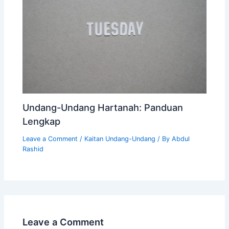
Undang-Undang Hartanah: Panduan
Lengkap
Leave a Comment
/
Kaitan Undang-Undang
/ By
Abdul
Rashid
Leave a Comment