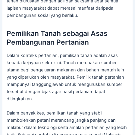
tanah diuruskan dengan adil dan saksama agar semua
lapisan masyarakat dapat merasai manfaat daripada
pembangunan sosial yang berlaku.
Pemilikan Tanah sebagai Asas
Pembangunan Pertanian
Dalam konteks pertanian, pemilikan tanah adalah asas
kepada kejayaan sektor ini. Tanah merupakan sumber
utama bagi pengeluaran makanan dan bahan mentah lain
yang diperlukan oleh masyarakat. Pemilik tanah pertanian
mempunyai tanggungjawab untuk menguruskan sumber
tersebut dengan bijak agar hasil pertanian dapat
ditingkatkan.
Dalam banyak kes, pemilikan tanah yang stabil
membolehkan petani merancang jangka panjang dan
melabur dalam teknologi serta amalan pertanian yang lebih
baik. Sebagai contoh, di negara-negara seperti Malaysia,