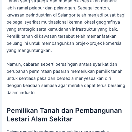
Tanah yang strategik dan mudah diakses akan menarik
lebih ramai pelabur dan pelanggan. Sebagai contoh,
kawasan perindustrian di Selangor telah menjadi pusat bagi
pelbagai syarikat multinasional kerana lokasi geografinya
yang strategik serta kemudahan infrastruktur yang baik.
Pemilik tanah di kawasan tersebut telah memanfaatkan
peluang ini untuk membangunkan projek-projek komersial
yang menguntungkan.
Namun, cabaran seperti persaingan antara syarikat dan
perubahan permintaan pasaran memerlukan pemilik tanah
untuk sentiasa peka dan bersedia menyesuaikan diri
dengan keadaan semasa agar mereka dapat terus bersaing
dalam industri.
Pemilikan Tanah dan Pembangunan
Lestari Alam Sekitar
Dalam period kesedaran alam sekitar yang semakin