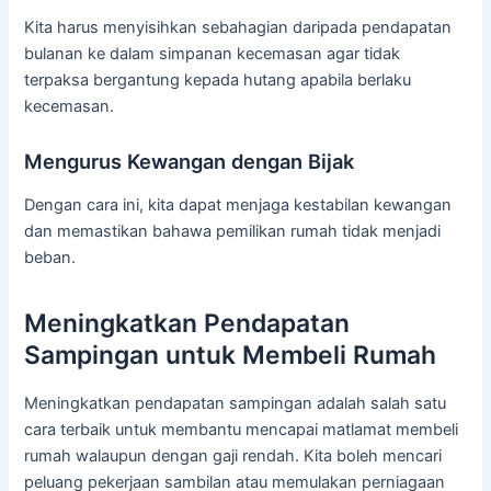
Kita harus menyisihkan sebahagian daripada pendapatan
bulanan ke dalam simpanan kecemasan agar tidak
terpaksa bergantung kepada hutang apabila berlaku
kecemasan.
Mengurus Kewangan dengan Bijak
Dengan cara ini, kita dapat menjaga kestabilan kewangan
dan memastikan bahawa pemilikan rumah tidak menjadi
beban.
Meningkatkan Pendapatan
Sampingan untuk Membeli Rumah
Meningkatkan pendapatan sampingan adalah salah satu
cara terbaik untuk membantu mencapai matlamat membeli
rumah walaupun dengan gaji rendah. Kita boleh mencari
peluang pekerjaan sambilan atau memulakan perniagaan