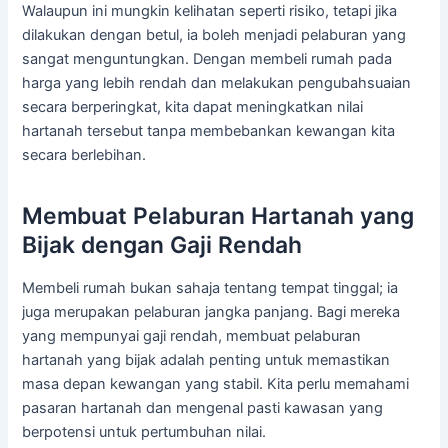
Walaupun ini mungkin kelihatan seperti risiko, tetapi jika
dilakukan dengan betul, ia boleh menjadi pelaburan yang
sangat menguntungkan. Dengan membeli rumah pada
harga yang lebih rendah dan melakukan pengubahsuaian
secara berperingkat, kita dapat meningkatkan nilai
hartanah tersebut tanpa membebankan kewangan kita
secara berlebihan.
Membuat Pelaburan Hartanah yang
Bijak dengan Gaji Rendah
Membeli rumah bukan sahaja tentang tempat tinggal; ia
juga merupakan pelaburan jangka panjang. Bagi mereka
yang mempunyai gaji rendah, membuat pelaburan
hartanah yang bijak adalah penting untuk memastikan
masa depan kewangan yang stabil. Kita perlu memahami
pasaran hartanah dan mengenal pasti kawasan yang
berpotensi untuk pertumbuhan nilai.