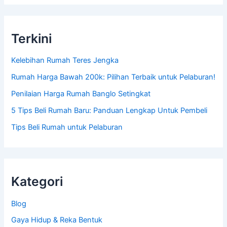
Terkini
Kelebihan Rumah Teres Jengka
Rumah Harga Bawah 200k: Pilihan Terbaik untuk Pelaburan!
Penilaian Harga Rumah Banglo Setingkat
5 Tips Beli Rumah Baru: Panduan Lengkap Untuk Pembeli
Tips Beli Rumah untuk Pelaburan
Kategori
Blog
Gaya Hidup & Reka Bentuk