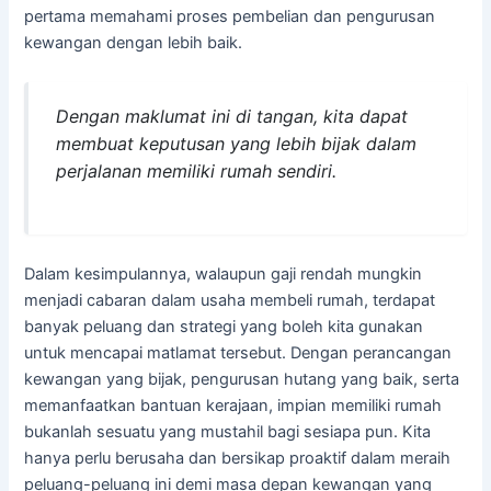
pertama memahami proses pembelian dan pengurusan
kewangan dengan lebih baik.
Dengan maklumat ini di tangan, kita dapat
membuat keputusan yang lebih bijak dalam
perjalanan memiliki rumah sendiri.
Dalam kesimpulannya, walaupun gaji rendah mungkin
menjadi cabaran dalam usaha membeli rumah, terdapat
banyak peluang dan strategi yang boleh kita gunakan
untuk mencapai matlamat tersebut. Dengan perancangan
kewangan yang bijak, pengurusan hutang yang baik, serta
memanfaatkan bantuan kerajaan, impian memiliki rumah
bukanlah sesuatu yang mustahil bagi sesiapa pun. Kita
hanya perlu berusaha dan bersikap proaktif dalam meraih
peluang-peluang ini demi masa depan kewangan yang