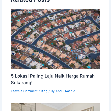
5 Lokasi Paling Laju Naik Harga Rumah
Sekarang!
Leave a Comment
/
Blog
/ By
Abdul Rashid