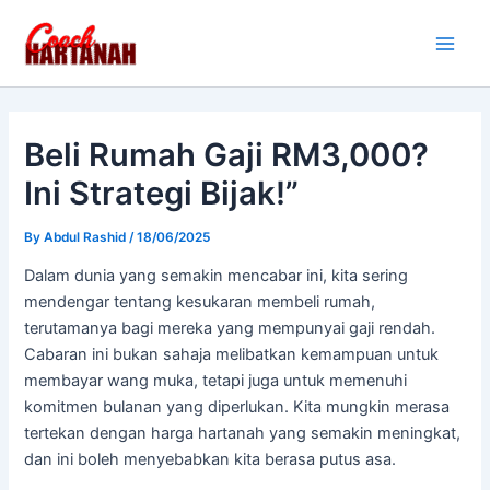
Skip
Main
to
Men
content
Beli Rumah Gaji RM3,000?
Ini Strategi Bijak!”
By
Abdul Rashid
/
18/06/2025
Dalam dunia yang semakin mencabar ini, kita sering
mendengar tentang kesukaran membeli rumah,
terutamanya bagi mereka yang mempunyai gaji rendah.
Cabaran ini bukan sahaja melibatkan kemampuan untuk
membayar wang muka, tetapi juga untuk memenuhi
komitmen bulanan yang diperlukan. Kita mungkin merasa
tertekan dengan harga hartanah yang semakin meningkat,
dan ini boleh menyebabkan kita berasa putus asa.