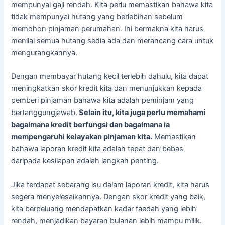
mempunyai gaji rendah. Kita perlu memastikan bahawa kita
tidak mempunyai hutang yang berlebihan sebelum
memohon pinjaman perumahan. Ini bermakna kita harus
menilai semua hutang sedia ada dan merancang cara untuk
mengurangkannya.
Dengan membayar hutang kecil terlebih dahulu, kita dapat
meningkatkan skor kredit kita dan menunjukkan kepada
pemberi pinjaman bahawa kita adalah peminjam yang
bertanggungjawab.
Selain itu, kita juga perlu memahami
bagaimana kredit berfungsi dan bagaimana ia
mempengaruhi kelayakan pinjaman kita.
Memastikan
bahawa laporan kredit kita adalah tepat dan bebas
daripada kesilapan adalah langkah penting.
Jika terdapat sebarang isu dalam laporan kredit, kita harus
segera menyelesaikannya. Dengan skor kredit yang baik,
kita berpeluang mendapatkan kadar faedah yang lebih
rendah, menjadikan bayaran bulanan lebih mampu milik.