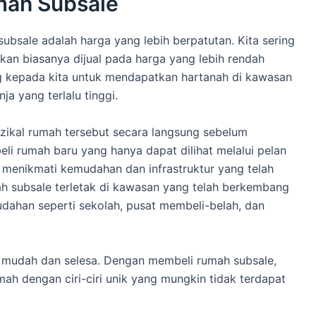
mah Subsale
ubsale adalah harga yang lebih berpatutan. Kita sering
an biasanya dijual pada harga yang lebih rendah
g kepada kita untuk mendapatkan hartanah di kawasan
ja yang terlalu tinggi.
fizikal rumah tersebut secara langsung sebelum
 rumah baru yang hanya dapat dilihat melalui pelan
t menikmati kemudahan dan infrastruktur yang telah
ah subsale terletak di kawasan yang telah berkembang
dahan seperti sekolah, pusat membeli-belah, dan
ih mudah dan selesa. Dengan membeli rumah subsale,
ah dengan ciri-ciri unik yang mungkin tidak terdapat