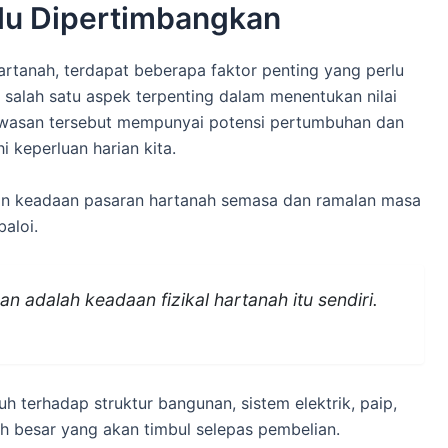
rlu Dipertimbangkan
tanah, terdapat beberapa faktor penting yang perlu
ah salah satu aspek terpenting dalam menentukan nilai
awasan tersebut mempunyai potensi pertumbuhan dan
keperluan harian kita.
kan keadaan pasaran hartanah semasa dan ramalan masa
aloi.
n adalah keadaan fizikal hartanah itu sendiri.
 terhadap struktur bangunan, sistem elektrik, paip,
ah besar yang akan timbul selepas pembelian.