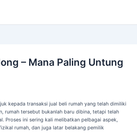
elong – Mana Paling Untung
juk kepada transaksi jual beli rumah yang telah dimiliki
n, rumah tersebut bukanlah baru dibina, tetapi telah
l. Proses ini sering kali melibatkan pelbagai aspek,
izikal rumah, dan juga latar belakang pemilik