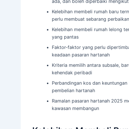
ada, dan boleh diperbaiki mengikut
Kelebihan membeli rumah baru ter
perlu membuat sebarang perbaika
Kelebihan membeli rumah lelong te
yang pantas
Faktor-faktor yang perlu dipertimb
keadaan pasaran hartanah
Kriteria memilih antara subsale, ba
kehendak peribadi
Perbandingan kos dan keuntungan 
pembelian hartanah
Ramalan pasaran hartanah 2025 me
kawasan membangun