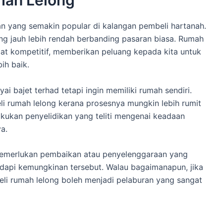
mah Lelong
n yang semakin popular di kalangan pembeli hartanah.
ng jauh lebih rendah berbanding pasaran biasa. Rumah
gat kompetitif, memberikan peluang kepada kita untuk
ih baik.
 bajet terhad tetapi ingin memiliki rumah sendiri.
li rumah lelong kerana prosesnya mungkin lebih rumit
akukan penyelidikan yang teliti mengenai keadaan
a.
memerlukan pembaikan atau penyelenggaraan yang
hadapi kemungkinan tersebut. Walau bagaimanapun, jika
li rumah lelong boleh menjadi pelaburan yang sangat