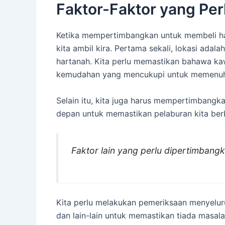
Faktor-Faktor yang Pe
Ketika mempertimbangkan untuk membeli har
kita ambil kira. Pertama sekali, lokasi adal
hartanah. Kita perlu memastikan bahawa k
kemudahan yang mencukupi untuk memenuhi 
Selain itu, kita juga harus mempertimbang
depan untuk memastikan pelaburan kita berb
Faktor lain yang perlu dipertimbangka
Kita perlu melakukan pemeriksaan menyeluruh
dan lain-lain untuk memastikan tiada masal