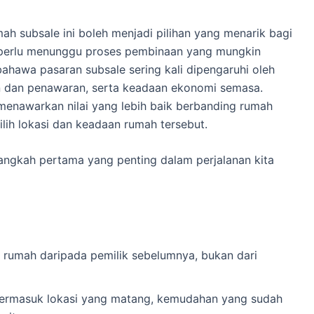
h subsale ini boleh menjadi pilihan yang menarik bagi
a perlu menunggu proses pembinaan yang mungkin
hawa pasaran subsale sering kali dipengaruhi oleh
an dan penawaran, serta keadaan ekonomi semasa.
enawarkan nilai yang lebih baik berbanding rumah
ilih lokasi dan keadaan rumah tersebut.
langkah pertama yang penting dalam perjalanan kita
 rumah daripada pemilik sebelumnya, bukan dari
termasuk lokasi yang matang, kemudahan yang sudah