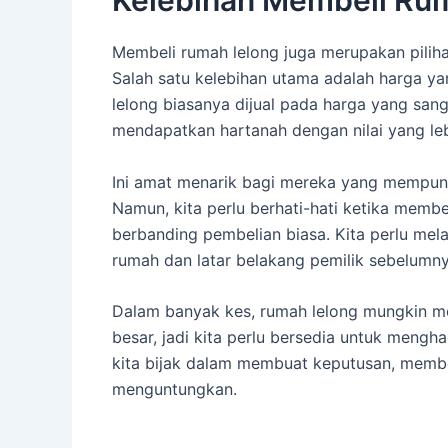
Kelebihan Membeli Ru
Membeli rumah lelong juga merupakan piliha
Salah satu kelebihan utama adalah harga ya
lelong biasanya dijual pada harga yang san
mendapatkan hartanah dengan nilai yang leb
Ini amat menarik bagi mereka yang mempunyai
Namun, kita perlu berhati-hati ketika membe
berbanding pembelian biasa. Kita perlu mel
rumah dan latar belakang pemilik sebelumny
Dalam banyak kes, rumah lelong mungkin 
besar, jadi kita perlu bersedia untuk meng
kita bijak dalam membuat keputusan, membe
menguntungkan.