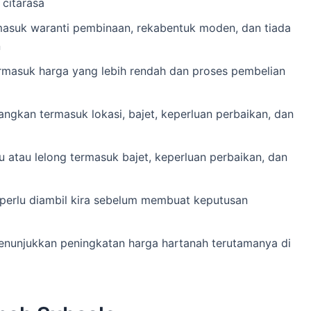
 citarasa
masuk waranti pembinaan, rekabentuk moden, dan tiada
n
rmasuk harga yang lebih rendah dan proses pembelian
angkan termasuk lokasi, bajet, keperluan perbaikan, dan
ru atau lelong termasuk bajet, keperluan perbaikan, dan
perlu diambil kira sebelum membuat keputusan
nunjukkan peningkatan harga hartanah terutamanya di