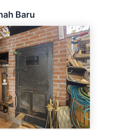
mah Baru