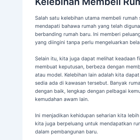
Kelebihan Membeli Ru
Salah satu kelebihan utama membeli rumah s
mendapati bahawa rumah yang telah digunak
berbanding rumah baru. Ini memberi peluan
yang diingini tanpa perlu mengeluarkan belan
Selain itu, kita juga dapat melihat keadaan 
membuat keputusan, berbeza dengan membeli
atau model. Kelebihan lain adalah kita dapa
sedia ada di kawasan tersebut. Banyak rum
dengan baik, lengkap dengan pelbagai kemu
kemudahan awam lain.
Ini menjadikan kehidupan seharian kita leb
kita juga berpeluang untuk mendapatkan rum
dalam pembangunan baru.