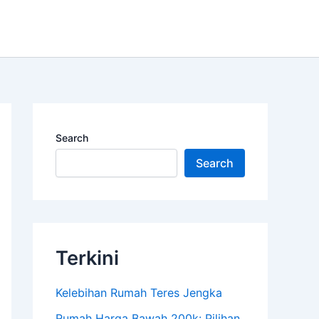
Search
Search
Terkini
Kelebihan Rumah Teres Jengka
Rumah Harga Bawah 200k: Pilihan